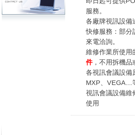
即日起可提供PO
服務。
各廠牌視訊設備
快修服務：部分
來電洽詢。
維修作業所使用的
件
，不用拆機品
各視訊會議設備原廠
MXP、VEGA
視訊會議設備維
使用